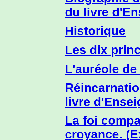
du livre d'E
Historique
Les dix prin
L'auréole de
Réincarnatio
livre d'Ense
La foi compa
croyance. (
E