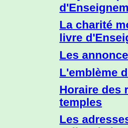
d'Enseignem
La charité mo
livre d'Ense
Les annonc
L'emblème d
Horaire des 
temples
Les adresses