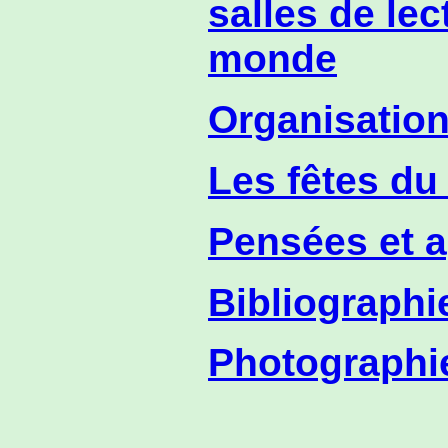
salles de lec
monde
Organisation
Les fêtes du
Pensées et 
Bibliograph
Photographi